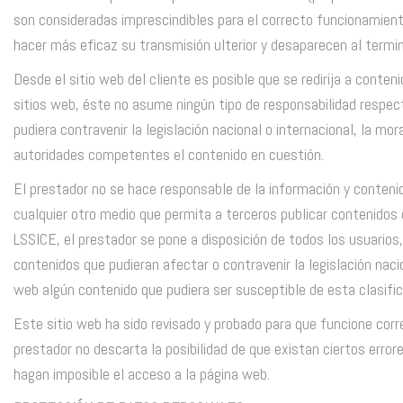
son consideradas imprescindibles para el correcto funcionamiento 
hacer más eficaz su transmisión ulterior y desaparecen al termina
Desde el sitio web del cliente es posible que se redirija a conte
sitios web, éste no asume ningún tipo de responsabilidad respect
pudiera contravenir la legislación nacional o internacional, la mo
autoridades competentes el contenido en cuestión.
El prestador no se hace responsable de la información y contenid
cualquier otro medio que permita a terceros publicar contenidos 
LSSICE, el prestador se pone a disposición de todos los usuarios
contenidos que pudieran afectar o contravenir la legislación nacio
web algún contenido que pudiera ser susceptible de esta clasifica
Este sitio web ha sido revisado y probado para que funcione corr
prestador no descarta la posibilidad de que existan ciertos err
hagan imposible el acceso a la página web.