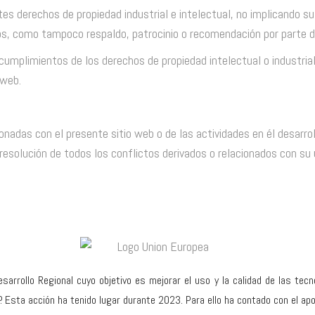
es derechos de propiedad industrial e intelectual, no implicando su 
os, como tampoco respaldo, patrocinio o recomendación por parte 
ncumplimientos de los derechos de propiedad intelectual o industria
 web.
nadas con el presente sitio web o de las actividades en él desarroll
solución de todos los conflictos derivados o relacionados con su 
sarrollo Regional cuyo objetivo es mejorar el uso y la calidad de las tec
P. Esta acción ha tenido lugar durante 2023. Para ello ha contado con el 