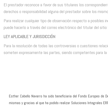
El prestador reconoce a favor de sus titulares los correspondient
derechos o responsabilidad alguna del prestador sobre los mism
Para realizar cualquier tipo de observación respecto a posibles i
puede hacerlo a través del correo electrónico del titular del sitio
LEY APLICABLE Y JURISDICCIÓN
Para la resolución de todas las controversias o cuestiones relacio
someten expresamente las partes, siendo competentes para la re
Esther Cabello Navarro ha sido beneficiaria del Fondo Europeo de De
mismas y gracias al que ha podido realizar Soluciones Integrales ER