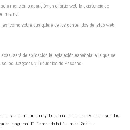
sola mención o aparición en el sitio web la existencia de
del mismo.
l, así como sobre cualquiera de los contenidos del sitio web,
adas, será de aplicación la legislación española, a la que se
uso los Juzgados y Tribunales de Posadas.
nologías de la información y de las comunicaciones y el acceso a las
apoyo del programa TICCámaras de la Cámara de Córdoba.