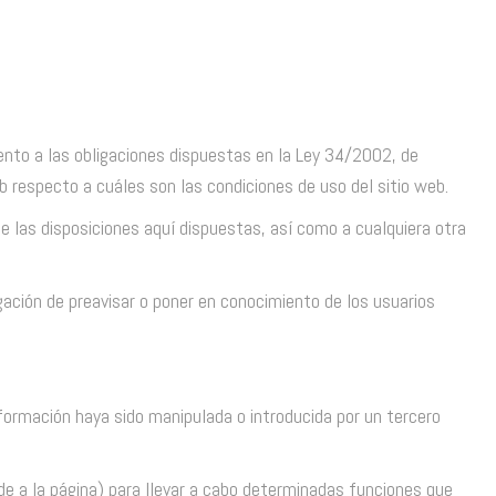
ento a las obligaciones dispuestas en la Ley 34/2002, de
b respecto a cuáles son las condiciones de uso del sitio web.
 las disposiciones aquí dispuestas, así como a cualquiera otra
igación de preavisar o poner en conocimiento de los usuarios
nformación haya sido manipulada o introducida por un tercero
ede a la página) para llevar a cabo determinadas funciones que