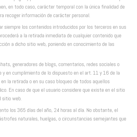
enen, en todo caso, carácter temporal con la única finalidad de
ara recoger información de carácter personal.
lar siempre los contenidos introducidos por los terceros en sus
rocederá a la retirada inmediata de cualquier contenido que
rección a dicho sitio web, poniendo en conocimiento de las
 chats, generadores de blogs, comentarios, redes sociales o
 y en cumplimiento de lo dispuesto en el art. 11 y 16 de la
 en la retirada o en su caso bloqueo de todos aquellos
ico. En caso de que el usuario considere que existe en el sitio
 sitio web.
nto los 365 días del año, 24 horas al día. No obstante, el
tástrofes naturales, huelgas, o circunstancias semejantes que