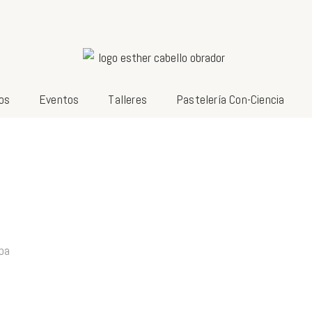
os
Eventos
Talleres
Pastelería Con-Ciencia
ba