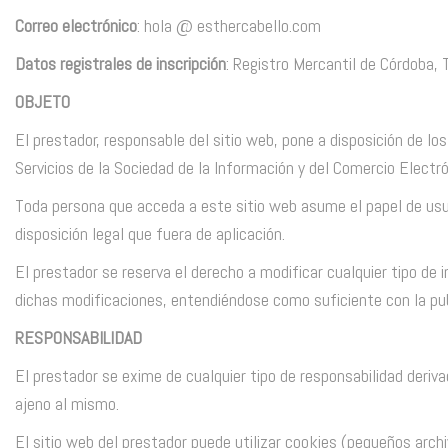
Correo electrónico
: hola @ esthercabello.com
Datos registrales de inscripción
: Registro Mercantil de Córdoba, To
OBJETO
El prestador, responsable del sitio web, pone a disposición de 
Servicios de la Sociedad de la Información y del Comercio Electr
Toda persona que acceda a este sitio web asume el papel de usua
disposición legal que fuera de aplicación.
El prestador se reserva el derecho a modificar cualquier tipo de 
dichas modificaciones, entendiéndose como suficiente con la publ
RESPONSABILIDAD
El prestador se exime de cualquier tipo de responsabilidad deriv
ajeno al mismo.
El sitio web del prestador puede utilizar cookies (pequeños arch