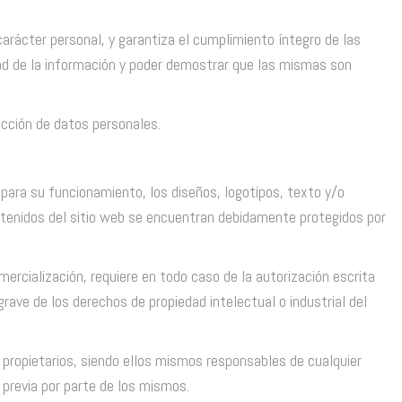
ácter personal, y garantiza el cumplimiento íntegro de las
dad de la información y poder demostrar que las mismas son
ección de datos personales.
 para su funcionamiento, los diseños, logotipos, texto y/o
ontenidos del sitio web se encuentran debidamente protegidos por
mercialización, requiere en todo caso de la autorización escrita
rave de los derechos de propiedad intelectual o industrial del
s propietarios, siendo ellos mismos responsables de cualquier
 previa por parte de los mismos.