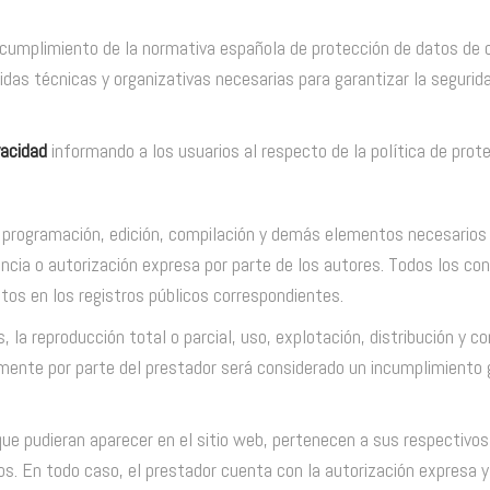
mplimiento de la normativa española de protección de datos de car
das técnicas y organizativas necesarias para garantizar la seguri
vacidad
informando a los usuarios al respecto de la política de prot
 su programación, edición, compilación y demás elementos necesarios
encia o autorización expresa por parte de los autores. Todos los c
itos en los registros públicos correspondientes.
la reproducción total o parcial, uso, explotación, distribución y co
amente por parte del prestador será considerado un incumplimiento g
 que pudieran aparecer en el sitio web, pertenecen a sus respectivo
s. En todo caso, el prestador cuenta con la autorización expresa y