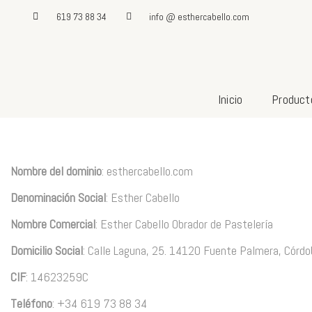
619 73 88 34
info @ esthercabello.com
Inicio
Product
Nombre del dominio
: esthercabello.com
Denominación Social
: Esther Cabello
Nombre Comercial
: Esther Cabello Obrador de Pastelería
Domicilio Social
: Calle Laguna, 25. 14120 Fuente Palmera, Córdo
CIF
: 14623259C
Teléfono
: +34 619 73 88 34