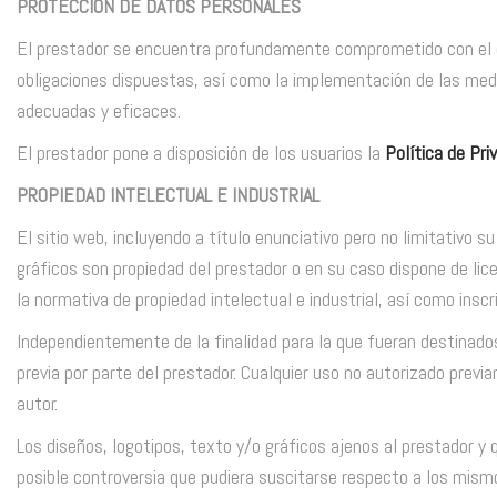
PROTECCIÓN DE DATOS PERSONALES
El prestador se encuentra profundamente comprometido con el cu
obligaciones dispuestas, así como la implementación de las medi
adecuadas y eficaces.
El prestador pone a disposición de los usuarios la
Política de Pri
PROPIEDAD INTELECTUAL E INDUSTRIAL
El sitio web, incluyendo a título enunciativo pero no limitativo
gráficos son propiedad del prestador o en su caso dispone de lic
la normativa de propiedad intelectual e industrial, así como inscr
Independientemente de la finalidad para la que fueran destinados, 
previa por parte del prestador. Cualquier uso no autorizado previ
autor.
Los diseños, logotipos, texto y/o gráficos ajenos al prestador y
posible controversia que pudiera suscitarse respecto a los mismo