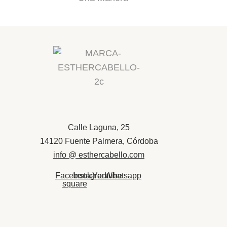
Calle Laguna, 25
14120 Fuente Palmera, Córdoba
info @ esthercabello.com
Facebook-
Instagram
Youtube
Whatsapp
square