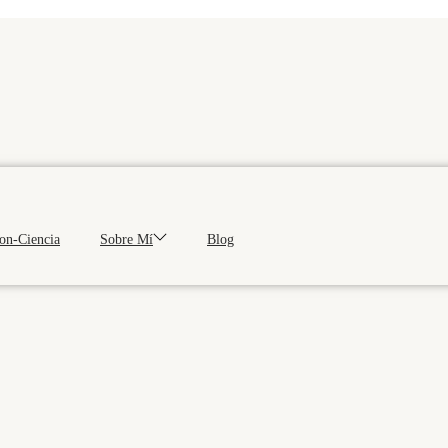
Con-Ciencia
Sobre Mí
Blog