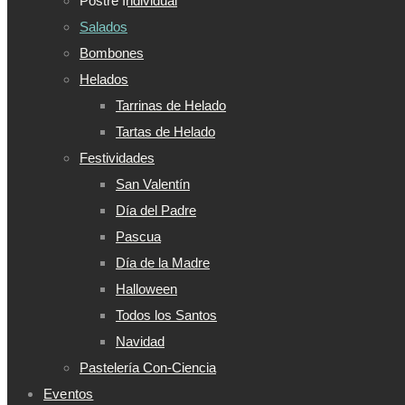
Postre Individual
Salados
Bombones
Helados
Tarrinas de Helado
Tartas de Helado
Festividades
San Valentín
Día del Padre
Pascua
Día de la Madre
Halloween
Todos los Santos
Navidad
Pastelería Con-Ciencia
Eventos