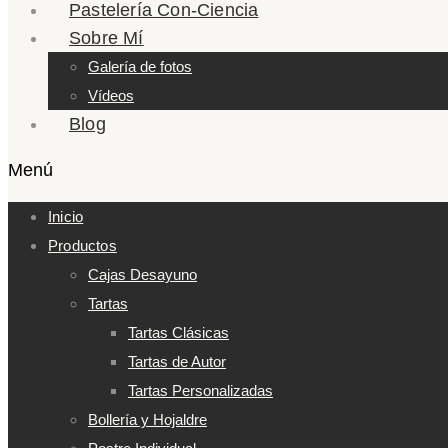
Pastelería Con-Ciencia
Sobre Mí
Galería de fotos
Vídeos
Blog
Menú
Inicio
Productos
Cajas Desayuno
Tartas
Tartas Clásicas
Tartas de Autor
Tartas Personalizadas
Bollería y Hojaldre