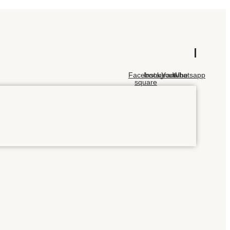
Facebook-
Instagram
Youtube
Whatsapp
square