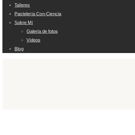
Talleres
Pastelería Con-Ciencia
Sobre Mí
Galería de fotos
Vídeos
Blog