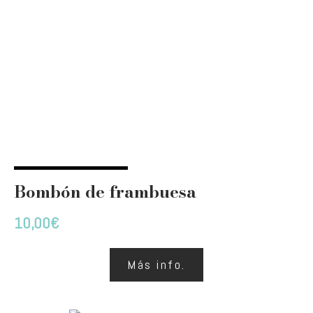
Bombón de frambuesa
10,00
€
Más info.