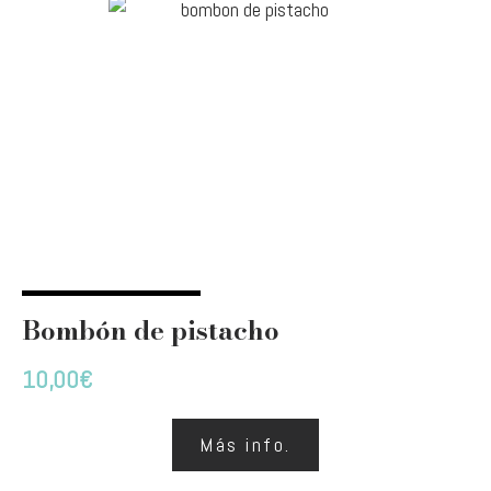
Bombón de pistacho
10,00
€
Más info.