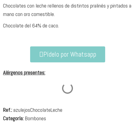
Chocolates con leche rellenos de distintos pralinés y pintados a
mano con oro comestible.
Chocolate del 64% de caco.
Pídelo por Whatsapp
Alérgenos presentes:
Ref.:
azulejosChocolateLeche
Categoría:
Bombones