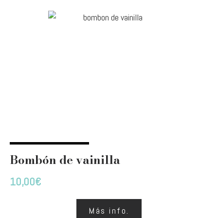
Bombón de vainilla
10,00
€
Más info.