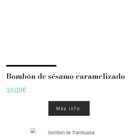
Bombón de sésamo caramelizado
10,00
€
Más info.