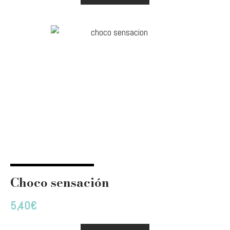
Choco sensación
5,40
€