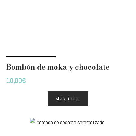
Bombón de moka y chocolate
10,00
€
Más info.