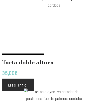
Tarta doble altura
35,00
€
Más info.