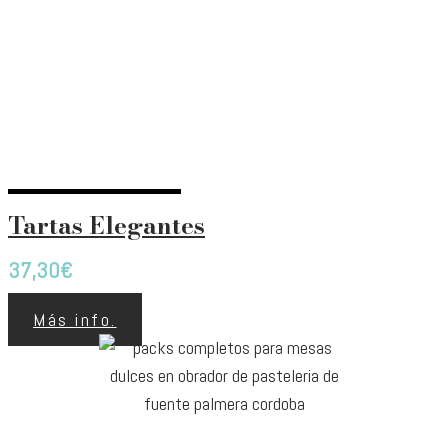
Tartas Elegantes
37,30
€
Más info.