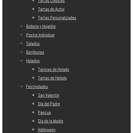
Tartas Clásicas
Tartas de Autor
Tartas Personalizadas
Bollería y Hojaldre
Postre Individual
Salados
Bombones
Helados
Tarrinas de Helado
Tartas de Helado
Festividades
San Valentín
Día del Padre
Pascua
Día de la Madre
Halloween