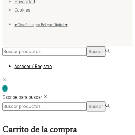
Privacidad
Cookies
♥ Diseñado por BeLynx Digital ♥
Búsqueda
Buscar
para:>
Acceder / Registro
Escribe para buscar
Búsqueda
Buscar
para:>
Carrito de la compra