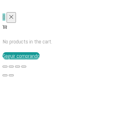
0
No products in the cart.
Seguir comprando