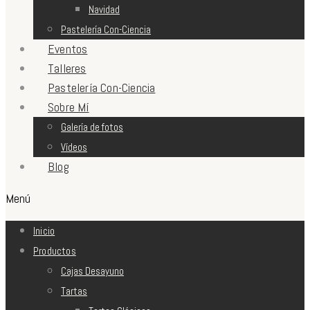
Navidad
Pastelería Con-Ciencia
Eventos
Talleres
Pastelería Con-Ciencia
Sobre Mí
Galería de fotos
Vídeos
Blog
Menú
Inicio
Productos
Cajas Desayuno
Tartas