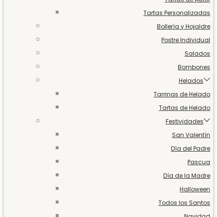
Tartas Personalizadas
Bollería y Hojaldre
Postre Individual
Salados
Bombones
Helados
Tarrinas de Helado
Tartas de Helado
Festividades
San Valentín
Día del Padre
Pascua
Día de la Madre
Halloween
Todos los Santos
Navidad