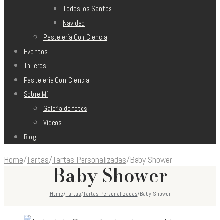
Todos los Santos
Navidad
Pastelería Con-Ciencia
Eventos
Talleres
Pastelería Con-Ciencia
Sobre Mí
Galería de fotos
Vídeos
Blog
Home
/
Tartas
/
Tartas Personalizadas
/
Baby Shower
Baby Shower
Home
/
Tartas
/
Tartas Personalizadas
/
Baby Shower