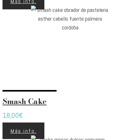
Más info.
Smash Cake
18,00
€
Más info.