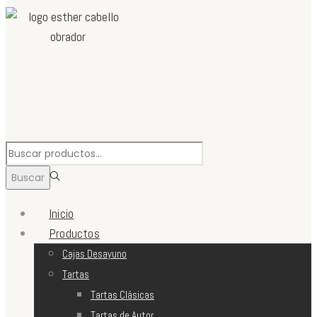
Búsqueda
para:>
Buscar
Inicio
Productos
Cajas Desayuno
Tartas
Tartas Clásicas
Tartas de Autor