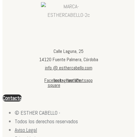
Calle Laguna, 25
14120 Fuente Palmera, Córdoba
info @ esthercabello.com
Facebook-
Instagram
Youtube
Whatsapp
square
Contacto
© ESTHER CABELLO -
Todos los derechos reservados
Aviso Legal