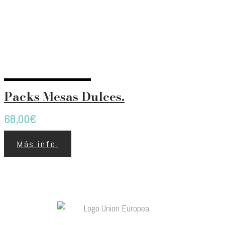
Packs Mesas Dulces.
68,00
€
Más info.