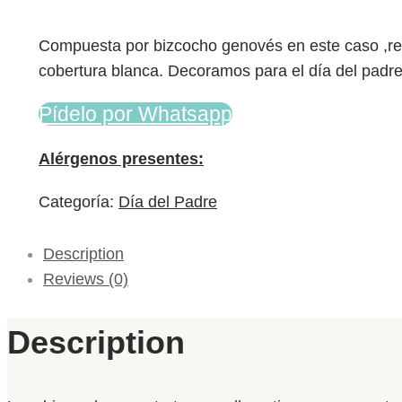
Compuesta por bizcocho genovés en este caso ,re
cobertura blanca. Decoramos para el día del padr
Pídelo por Whatsapp
Alérgenos presentes:
Categoría:
Día del Padre
Description
Reviews (0)
Description