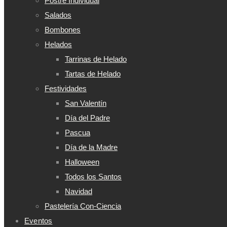
Postre Individual
Salados
Bombones
Helados
Tarrinas de Helado
Tartas de Helado
Festividades
San Valentín
Día del Padre
Pascua
Día de la Madre
Halloween
Todos los Santos
Navidad
Pastelería Con-Ciencia
Eventos