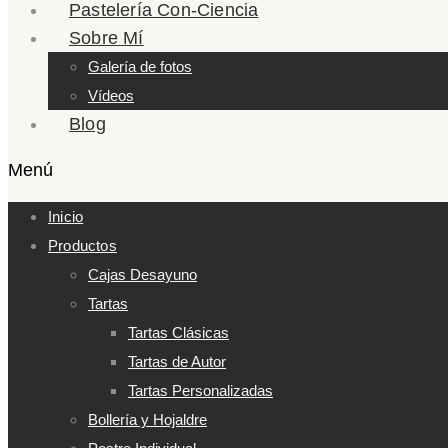
Pastelería Con-Ciencia
Sobre Mí
Galería de fotos
Vídeos
Blog
Menú
Inicio
Productos
Cajas Desayuno
Tartas
Tartas Clásicas
Tartas de Autor
Tartas Personalizadas
Bollería y Hojaldre