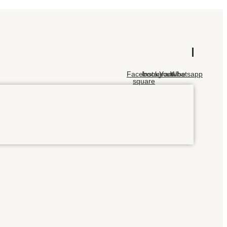
Facebook-
Instagram
Youtube
Whatsapp
square