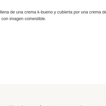
llena de una crema k-bueno y cubierta por una crema d
e con imagen comestible.