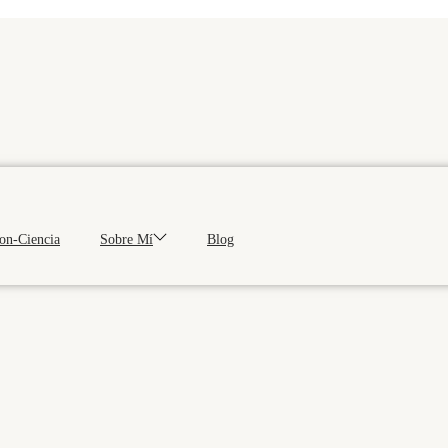
Con-Ciencia
Sobre Mí
Blog