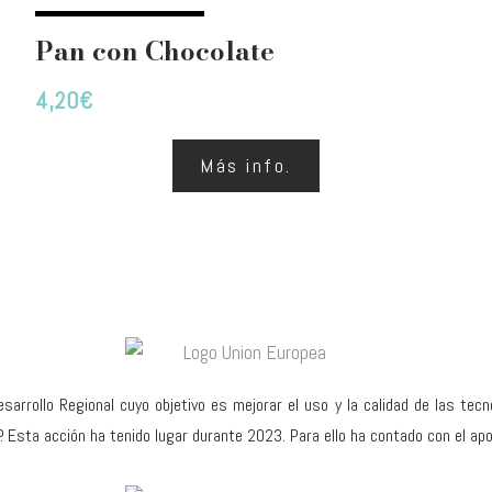
Pan con Chocolate
4,20
€
Más info.
sarrollo Regional cuyo objetivo es mejorar el uso y la calidad de las tec
P. Esta acción ha tenido lugar durante 2023. Para ello ha contado con el 