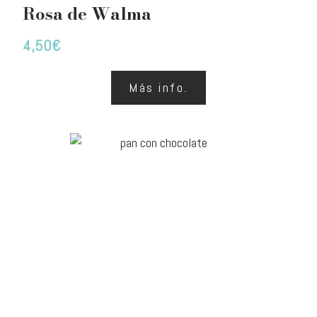
Rosa de Walma
4,50
€
Más info.