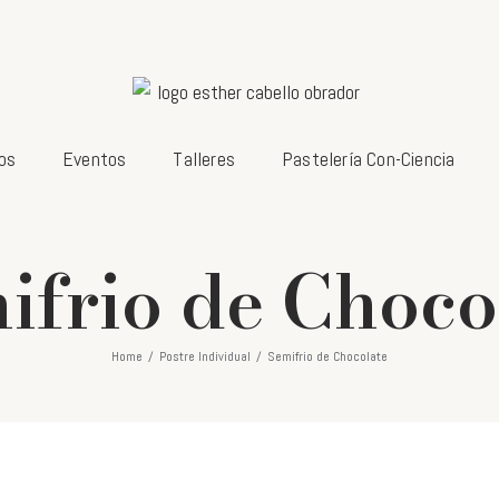
os
Eventos
Talleres
Pastelería Con-Ciencia
ifrio de Choco
Home
/
Postre Individual
/
Semifrio de Chocolate