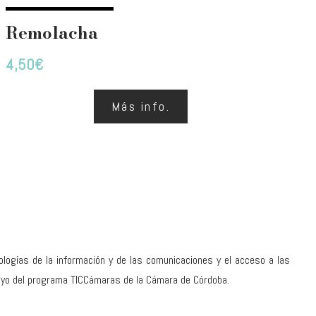
Remolacha
4,50
€
Más info.
nologías de la información y de las comunicaciones y el acceso a las
apoyo del programa TICCámaras de la Cámara de Córdoba.