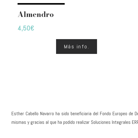
Almendro
4,50
€
Más info.
Esther Cabello Navarro ha sido beneficiaria del Fondo Europeo de De
mismas y gracias al que ha podido realizar Soluciones Integrales ER