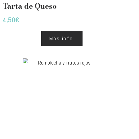
Tarta de Queso
4,50
€
Más info.