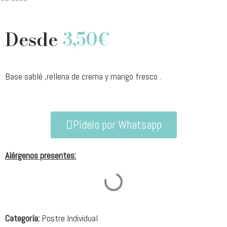
Desde
3,50
€
Base sablé ,rellena de crema y mango fresco .
Pídelo por Whatsapp
Alérgenos presentes:
Categoría:
Postre Individual