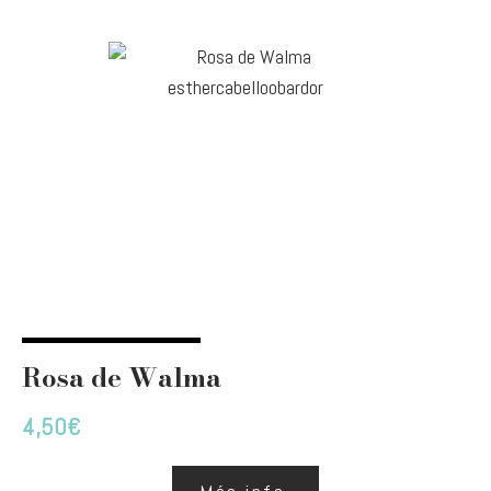
Rosa de Walma
4,50
€