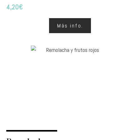
4,20
€
Más info.