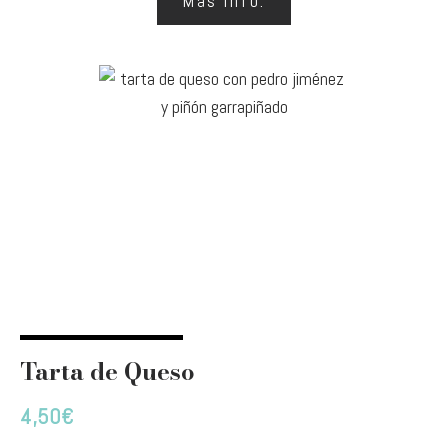
Más info.
Tarta de Queso
4,50
€