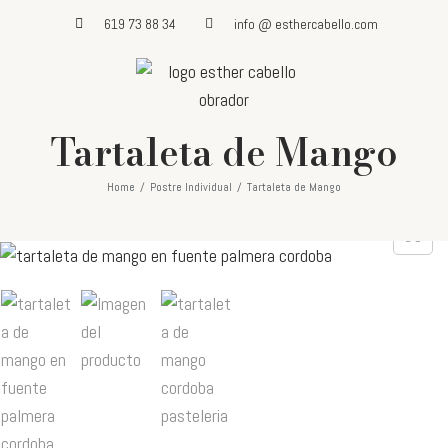
619 73 88 34
info @ esthercabello.com
Tartaleta de Mango
Home
/
Postre Individual
/
Tartaleta de Mango