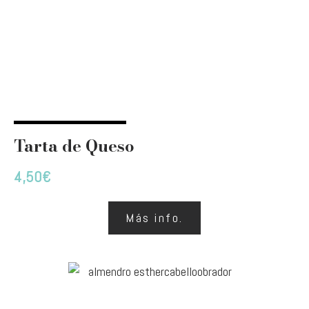
Tarta de Queso
4,50
€
Más info.