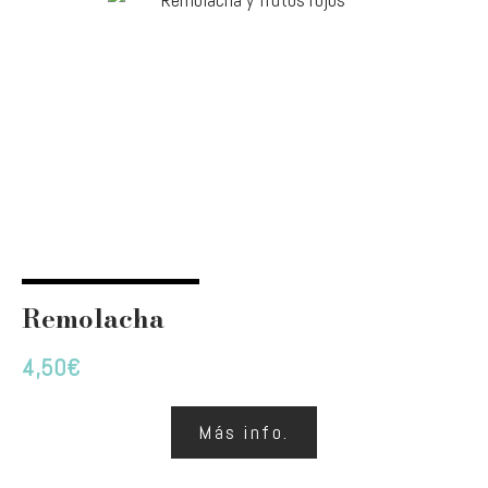
Remolacha
4,50
€
Más info.