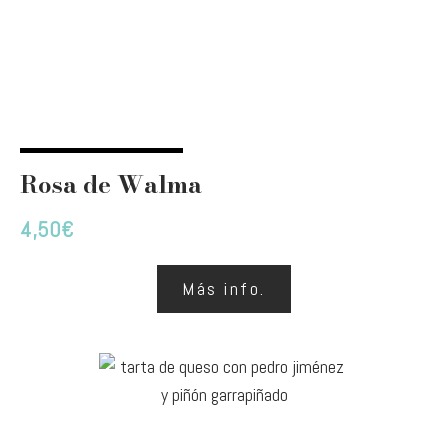
Rosa de Walma
4,50
€
Más info.