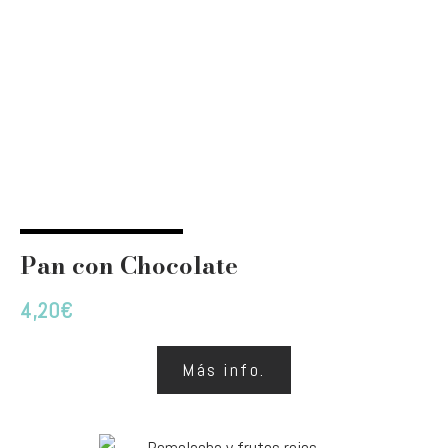
Pan con Chocolate
4,20
€
Más info.