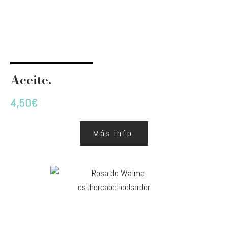
Aceite.
4,50
€
Más info.