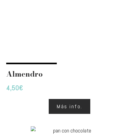
Almendro
4,50
€
Más info.