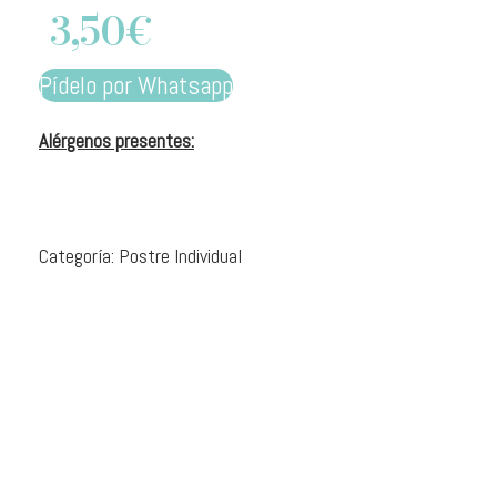
3,50
€
Pídelo por Whatsapp
Alérgenos presentes:
Categoría:
Postre Individual