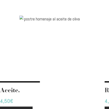
Aceite.
R
4,50
€
4