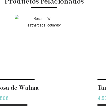
Productos relacionados
osa de Walma
Ta
,50
€
4,5