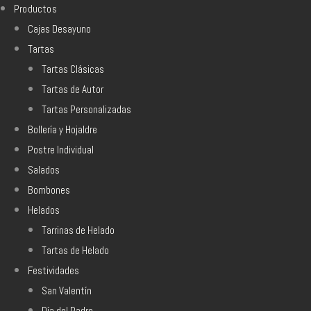
Productos
Cajas Desayuno
Tartas
Tartas Clásicas
Tartas de Autor
Tartas Personalizadas
Bollería y Hojaldre
Postre Individual
Salados
Bombones
Helados
Tarrinas de Helado
Tartas de Helado
Festividades
San Valentín
Día del Padre