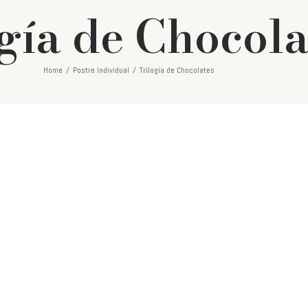
gía de Chocola
Home
/
Postre Individual
/
Trilogía de Chocolates