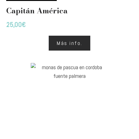
Capitán América
25,00
€
Más info.