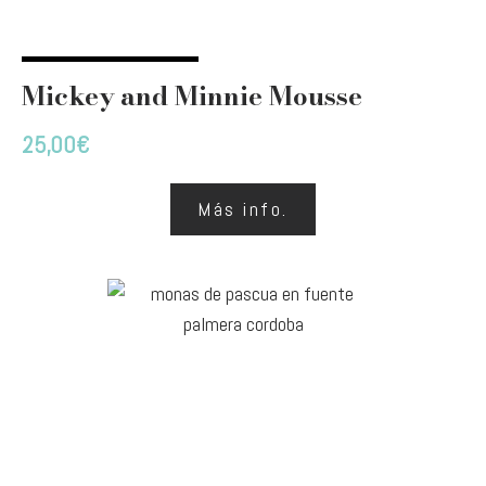
Mickey and Minnie Mousse
25,00
€
Más info.