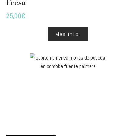
Fresa
25,00
€
Más info.