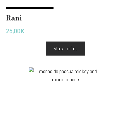
Rani
25,00
€
Más info.